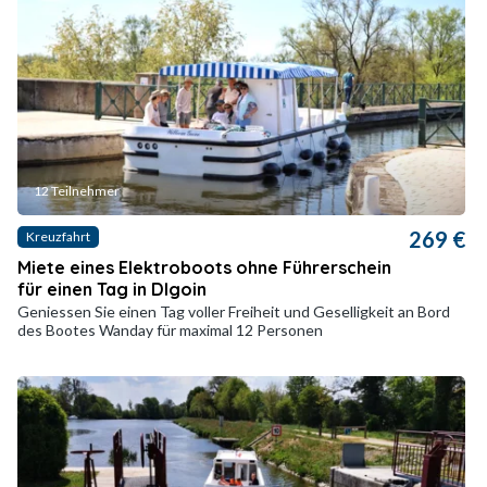
12 Teilnehmer
269 €
Kreuzfahrt
Miete eines Elektroboots ohne Führerschein
für einen Tag in DIgoin
Geniessen Sie einen Tag voller Freiheit und Geselligkeit an Bord
des Bootes Wanday für maximal 12 Personen