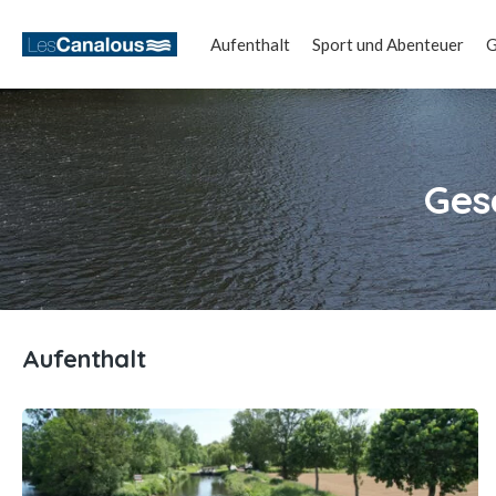
Aufenthalt
Sport und Abenteuer
G
Ges
Aufenthalt