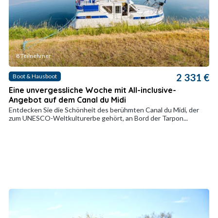
8 Teilnehmer
2 331 €
Boot & Hausboot
Eine unvergessliche Woche mit All-inclusive-
Angebot auf dem Canal du Midi
Entdecken Sie die Schönheit des berühmten Canal du Midi, der
zum UNESCO-Weltkulturerbe gehört, an Bord der Tarpon...