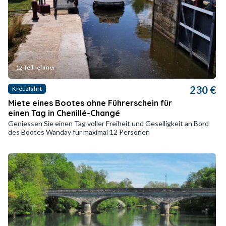
12 Teilnehmer
230 €
Kreuzfahrt
Miete eines Bootes ohne Führerschein für
einen Tag in Chenillé-Changé
Geniessen Sie einen Tag voller Freiheit und Geselligkeit an Bord
des Bootes Wanday für maximal 12 Personen