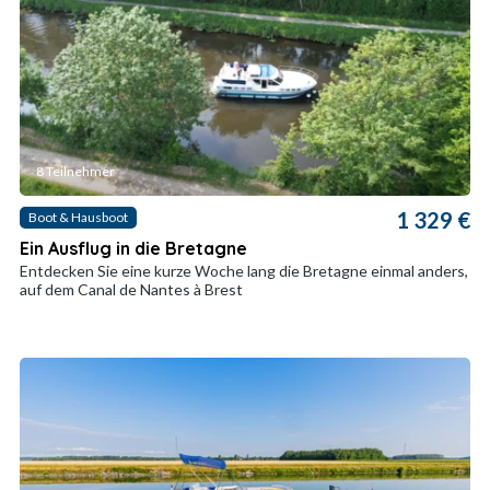
8 Teilnehmer
1 329 €
Boot & Hausboot
Ein Ausflug in die Bretagne
Entdecken Sie eine kurze Woche lang die Bretagne einmal anders,
auf dem Canal de Nantes à Brest