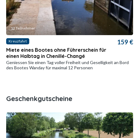
12 Teilnehmer
159 €
Kreuzfahrt
Miete eines Bootes ohne Führerschein für
einen Halbtag in Chenillé-Changé
Geniessen Sie einen Tag voller Freiheit und Geselligkeit an Bord
des Bootes Wanday für maximal 12 Personen
Geschenkgutscheine