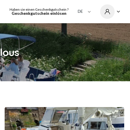
Haben sie einen Geschenkgutschein ?
DE
Geschenkgutschein einlösen
lous