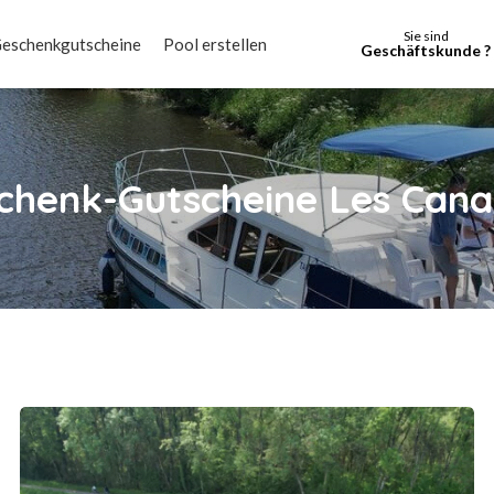
Sie sind
eschenkgutscheine
Pool erstellen
Geschäftskunde ?
chenk-Gutscheine Les Cana